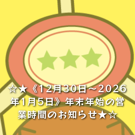
☆★《12月30日～2026
年1月5日》年末年始の営
業時間のお知らせ★☆