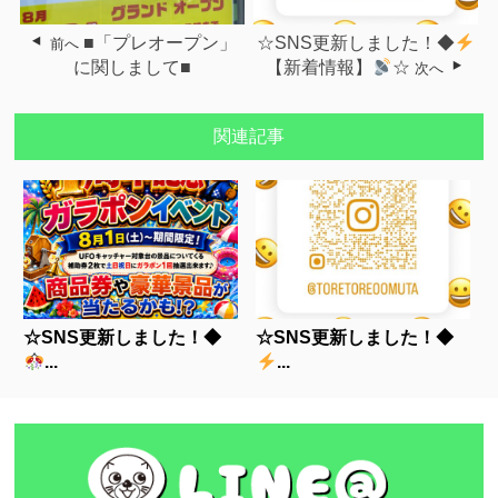
■「プレオープン」
☆SNS更新しました！◆
前へ
に関しまして■
【新着情報】
☆
次へ
関連記事
☆SNS更新しました！◆
☆SNS更新しました！◆
...
...