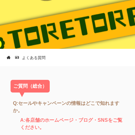
よくある質問
ご質問（総合）
Q:セールやキャンペーンの情報はどこで知れます
か。
A:各店舗のホームページ・ブログ・SNSをご覧
ください。