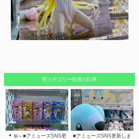
同カテゴリー前後の記事
■アミューズSNS更
■アミューズSNS更新しま
前へ