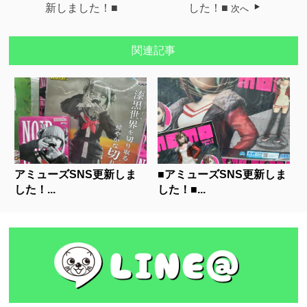
新しました！■
した！■
次へ
関連記事
アミューズSNS更新しま
■アミューズSNS更新しま
した！...
した！■...