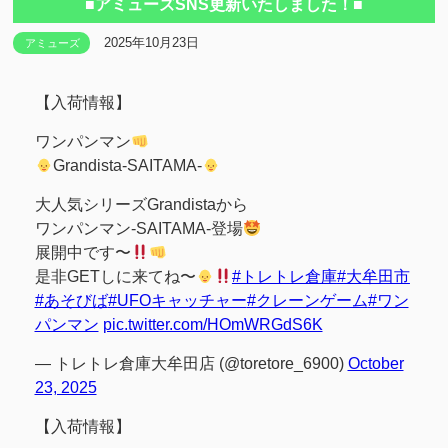
■アミューズSNS更新いたしました！■
2025年10月23日
アミューズ
【入荷情報】
ワンパンマン
Grandista-SAITAMA-
大人気シリーズGrandistaから
ワンパンマン-SAITAMA-登場
展開中です〜
是非GETしに来てね〜
#トレトレ倉庫
#大牟田市
#あそびば
#UFOキャッチャー
#クレーンゲーム
#ワン
パンマン
pic.twitter.com/HOmWRGdS6K
— トレトレ倉庫大牟田店 (@toretore_6900)
October
23, 2025
【入荷情報】