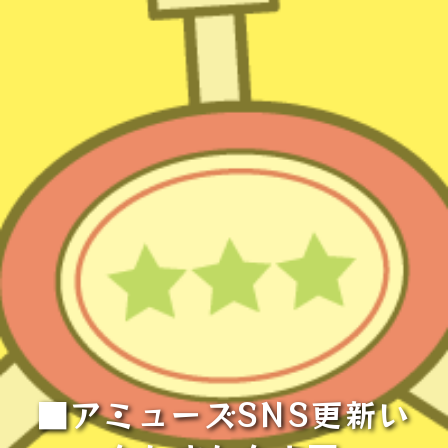
■アミューズSNS更新い