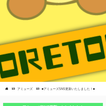
アミューズ
■アミューズSNS更新いたしました！■