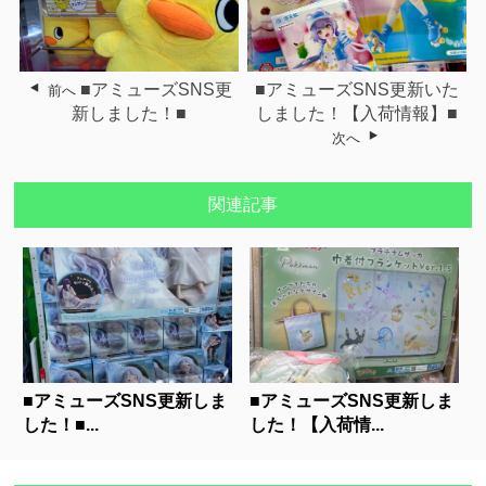
■アミューズSNS更
■アミューズSNS更新いた
前へ
新しました！■
しました！【入荷情報】■
次へ
関連記事
■アミューズSNS更新しま
■アミューズSNS更新しま
した！■...
した！【入荷情...