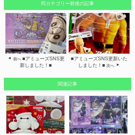
同カテゴリー前後の記事
■アミューズSNS更
■アミューズSNS更新いた
前へ
新しました！■
しました！■
次へ
関連記事