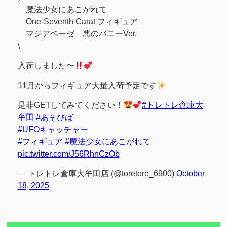
魔法少女にあこがれて
One-Seventh Carat フィギュア
マジアベーゼ 悪のバニーVer.
\
入荷しました〜
11月からフィギュア大量入荷予定です
是非GETしてみてください！
#トレトレ倉庫大
牟田
#あそびば
#UFOキャッチャー
#フィギュア
#魔法少女にあこがれて
pic.twitter.com/J56RhnCzOb
— トレトレ倉庫大牟田店 (@toretore_6900)
October
18, 2025