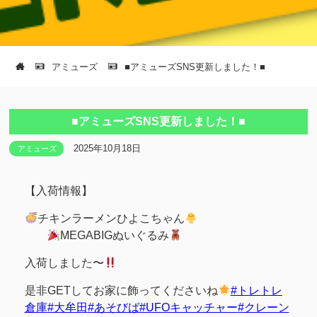
アミューズ
■アミューズSNS更新しました！■
■アミューズSNS更新しました！■
2025年10月18日
アミューズ
【入荷情報】
チキンラーメンひよこちゃん
MEGABIGぬいぐるみ
入荷しました〜
是非GETしてお家に飾ってくださいね
#トレトレ
倉庫
#大牟田
#あそびば
#UFOキャッチャー
#クレーン