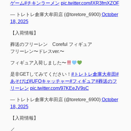
ゲーム
#チキンラーメン
pic.twitter.com/lXR3fmXZOF
— トレトレ倉庫大牟田店 (@toretore_6900)
October
18, 2025
【入荷情報】
葬送のフリーレン Coreful フィギュア
フリーレン〜ドレスver.〜
フィギュア入荷しました〜
是非GETしてみてください！
#トレトレ倉庫大牟田
#
あそびば
#UFOキャッチャー
#フィギュア
#葬送のフ
リーレン
pic.twitter.com/97KEeJV9sC
— トレトレ倉庫大牟田店 (@toretore_6900)
October
18, 2025
【入荷情報】
／