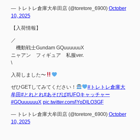
— トレトレ倉庫大牟田店 (@toretore_6900)
October
10, 2025
【入荷情報】
／
機動戦士Gundam GQuuuuuuX
ニャアン フィギュア 私服ver.
\
入荷しました〜
ぜひGETしてみてください！
#トレトレ倉庫大
牟田
#とれとれ
#あそびば
#UFOキャッチャー
#GQuuuuuuX
pic.twitter.com/lYoDILO3GF
— トレトレ倉庫大牟田店 (@toretore_6900)
October
10, 2025