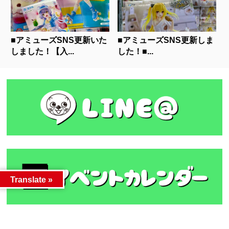
■アミューズSNS更新いた
■アミューズSNS更新しま
しました！【入...
した！■...
Translate »