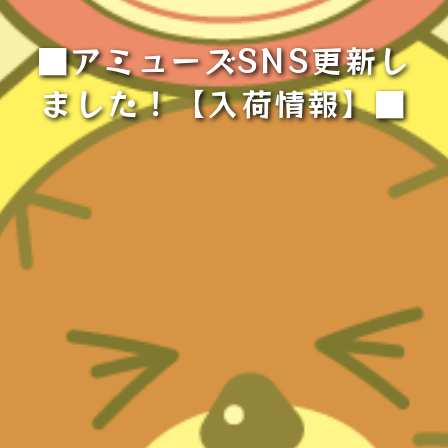
■アミューズSNS更新し
ました！【入荷情報】■