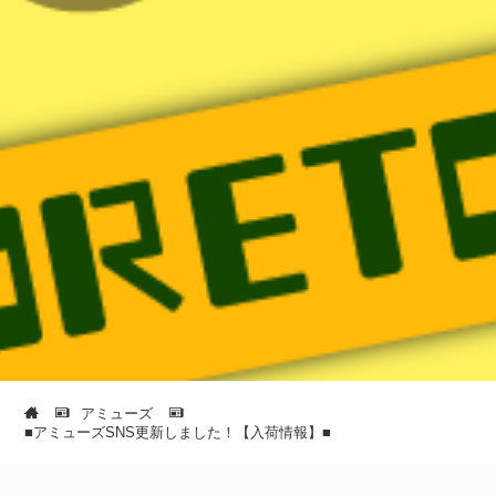
アミューズ
■アミューズSNS更新しました！【入荷情報】■