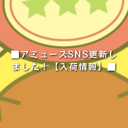
■アミューズSNS更新し
ました！【入荷情報】■